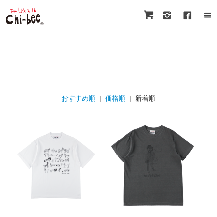
おすすめ順
|
価格順
| 新着順