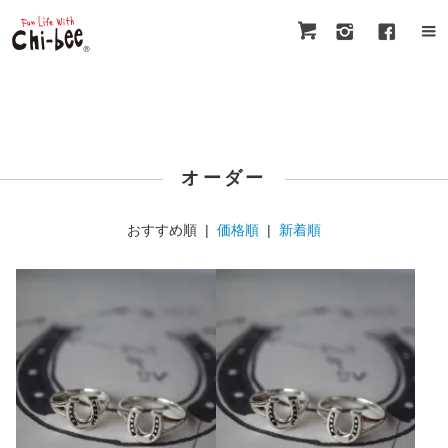
オーダー
おすすめ順 |
価格順
|
新着順