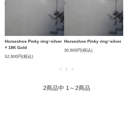
Horseshoe Pinky ring~silver
Horseshoe Pinky ring~silver
× 18K Gold
30,800円(税込)
52,800円(税込)
<
1
>
2商品中 1～2商品