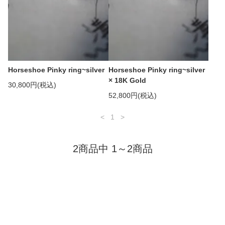
Horseshoe Pinky ring~silver
Horseshoe Pinky ring~silver
× 18K Gold
30,800円(税込)
52,800円(税込)
<
1
>
2商品中 1～2商品