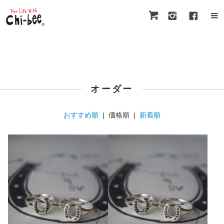
オーダー
おすすめ順
| 価格順 |
新着順