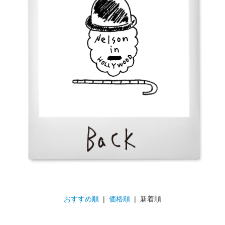
おすすめ順
|
価格順
| 新着順