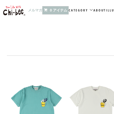
メルマガ
CATEGORY
ABOUT
ILL
0 アイテム