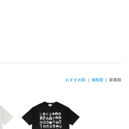
おすすめ順
|
価格順
| 新着順