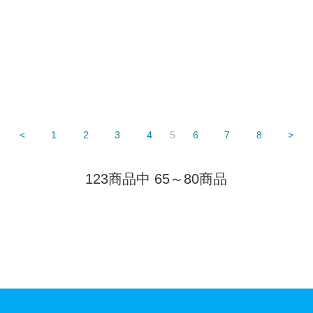
<
1
2
3
4
5
6
7
8
>
123商品中 65～80商品