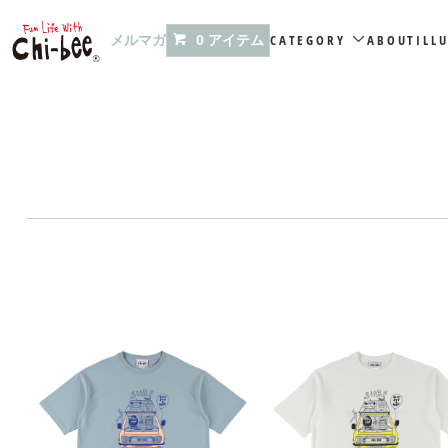
メルマガ
CATEGORY
ABOUT
ILL
0 アイテム