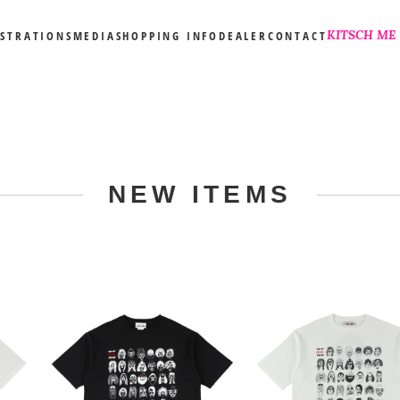
KITSCH ME
USTRATIONS
MEDIA
SHOPPING INFO
DEALER
CONTACT
NEW ITEMS