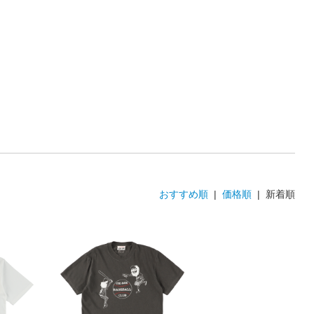
おすすめ順
|
価格順
| 新着順