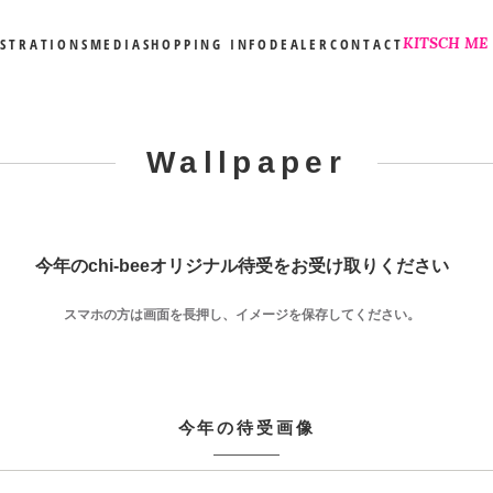
KITSCH ME
USTRATIONS
MEDIA
SHOPPING INFO
DEALER
CONTACT
Wallpaper
今年のchi-beeオリジナル待受をお受け取りください
スマホの方は画面を長押し、イメージを保存してください。
今年の待受画像