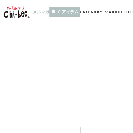
メルマガ
CATEGORY
ABOUT
ILL
0 アイテム