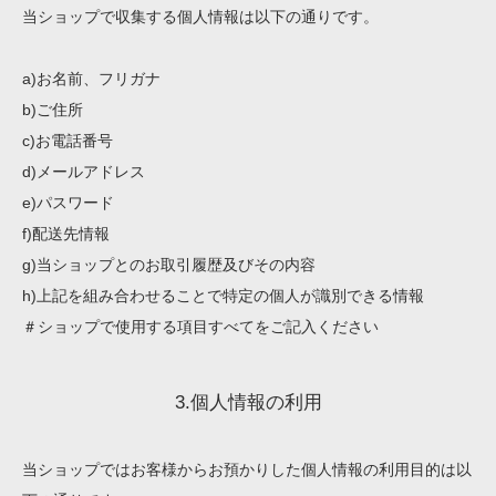
当ショップで収集する個人情報は以下の通りです。
a)お名前、フリガナ
b)ご住所
c)お電話番号
d)メールアドレス
e)パスワード
f)配送先情報
g)当ショップとのお取引履歴及びその内容
h)上記を組み合わせることで特定の個人が識別できる情報
＃ショップで使用する項目すべてをご記入ください
3.個人情報の利用
当ショップではお客様からお預かりした個人情報の利用目的は以