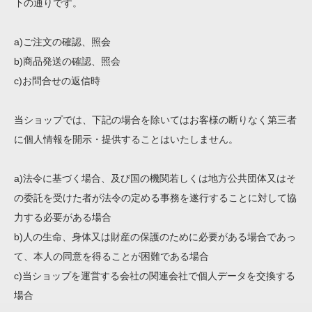
下の通りです。
a)ご注文の確認、照会
b)商品発送の確認、照会
c)お問合せの返信時
当ショップでは、下記の場合を除いてはお客様の断りなく第三者
に個人情報を開示・提供することはいたしません。
a)法令に基づく場合、及び国の機関若しくは地方公共団体又はそ
の委託を受けた者が法令の定める事務を遂行することに対して協
力する必要がある場合
b)人の生命、身体又は財産の保護のために必要がある場合であっ
て、本人の同意を得ることが困難である場合
c)当ショップを運営する会社の関連会社で個人データを交換する
場合