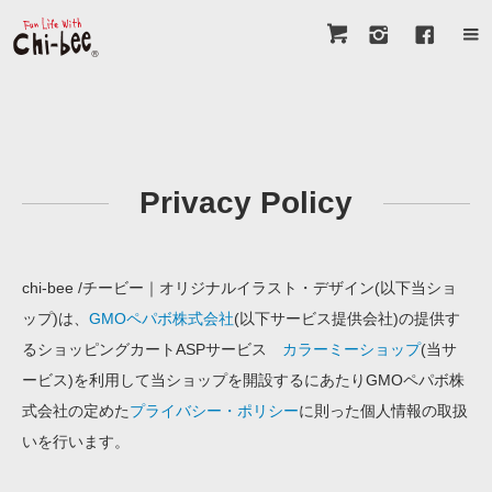
Privacy Policy
chi-bee /チービー｜オリジナルイラスト・デザイン(以下当ショ
ップ)は、
GMOペパボ株式会社
(以下サービス提供会社)の提供す
るショッピングカートASPサービス
カラーミーショップ
(当サ
ービス)を利用して当ショップを開設するにあたりGMOペパボ株
式会社の定めた
プライバシー・ポリシー
に則った個人情報の取扱
いを行います。