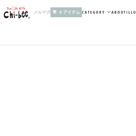
メルマガ
CATEGORY
ABOUT
ILL
0 アイテム