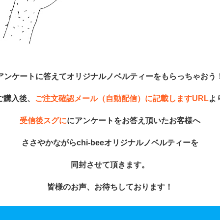
アンケートに答えてオリジナルノベルティーをもらっちゃおう
ご購入後、
ご注文確認メール（自動配信）に記載しますURL
よ
受信後スグに
にアンケートをお答え頂いたお客様へ
ささやかながらchi-beeオリジナルノベルティーを
同封させて頂きます。
皆様のお声、お待ちしております！