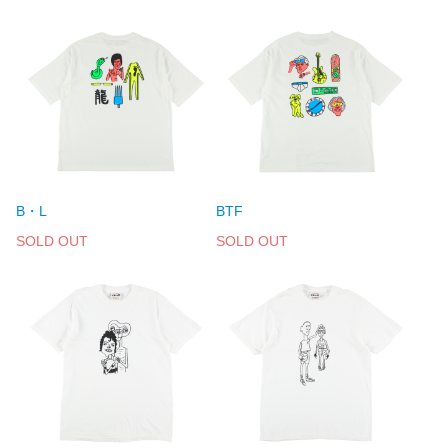
B・L
BTF
SOLD OUT
SOLD OUT