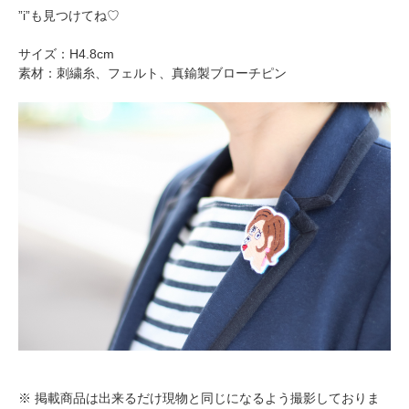
”i”も見つけてね♡
サイズ：H4.8cm
素材：刺繍糸、フェルト、真鍮製ブローチピン
※ 掲載商品は出来るだけ現物と同じになるよう撮影しておりま