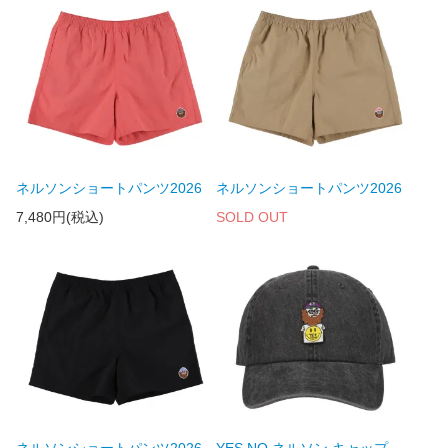
ネルソンショートパンツ2026
ネルソンショートパンツ2026
7,480円(税込)
SOLD OUT
ネルソンショートパンツ2026
YES NO ネルソン キャップ