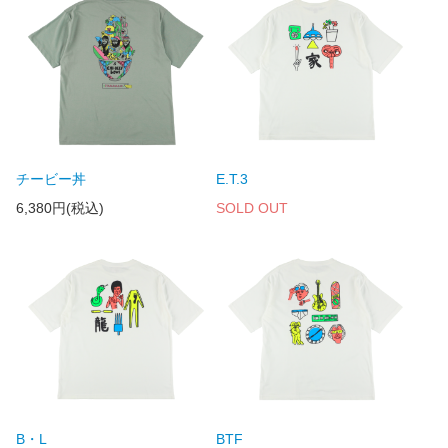
チービー丼
E.T.3
6,380円(税込)
SOLD OUT
B・L
BTF