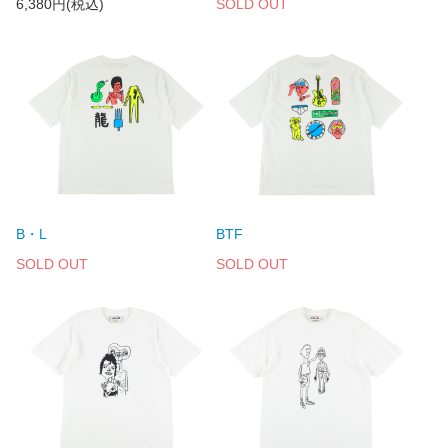
6,380円(税込)
SOLD OUT
B・L
BTF
SOLD OUT
SOLD OUT