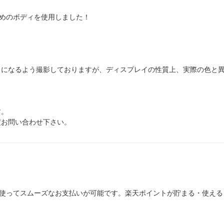
めのボディを使用しました！
じになるよう撮影しておりますが、ディスプレイの性質上、実際の色と
す。
度お問い合わせ下さい。
を使ってスムーズなお支払いが可能です。楽天ポイントが貯まる・使え