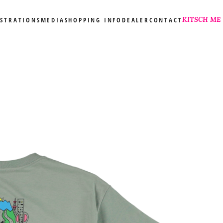
KITSCH ME
USTRATIONS
MEDIA
SHOPPING INFO
DEALER
CONTACT