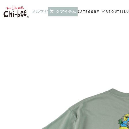
メルマガ
CATEGORY
ABOUT
ILL
0 アイテム