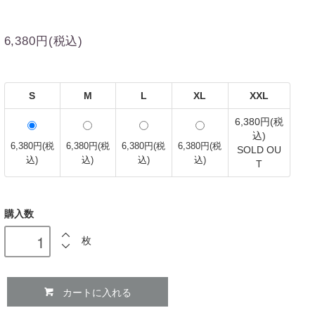
6,380円(税込)
S
M
L
XL
XXL
6,380円(税
込)
6,380円(税
6,380円(税
6,380円(税
6,380円(税
SOLD OU
込)
込)
込)
込)
T
購入数
枚
カートに入れる