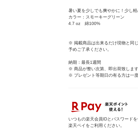
暑い夏を少しでも爽やかに！少し軽
カラー：スモーキーグリーン
4.7 oz 綿100%
※ 掲載商品は出来るだけ現物と同
予めご了承ください。
納期：最長1週間
※ 商品が整い次第、即出荷致しま
※ プレゼント等期日の有る方は一
いつもの楽天会員IDとパスワード
楽天ペイをご利用ください。