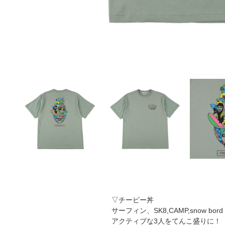
▽チービー丼
サーフィン、SK8,CAMP,snow bord
アクティブな3人をてんこ盛りに！