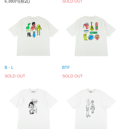
6,380円(税込)
SOLD OUT
B・L
BTF
SOLD OUT
SOLD OUT