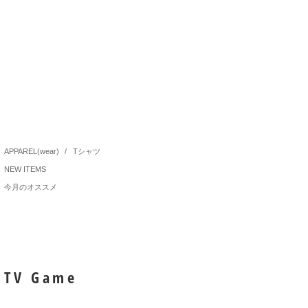
APPAREL(wear)
/
Tシャツ
NEW ITEMS
今月のオススメ
TV Game