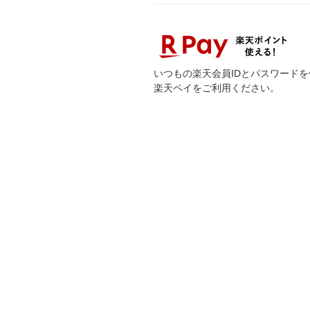
いつもの楽天会員IDとパスワード
楽天ペイをご利用ください。