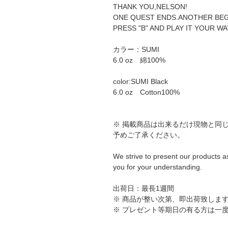
THANK YOU,NELSON!
ONE QUEST ENDS.ANOTHER BEG
PRESS "B" AND PLAY IT YOUR WA
カラー：SUMI
6.0 oz 綿100%
color:SUMI Black
6.0 oz Cotton100%
※ 掲載商品は出来るだけ現物と同
予めご了承ください。
We strive to present our products as
you for your understanding.
出荷日：最長1週間
※ 商品が整い次第、即出荷致しま
※ プレゼント等期日の有る方は一