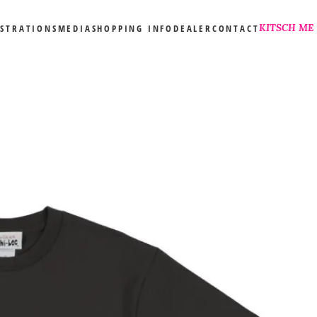
KITSCH ME
USTRATIONS
MEDIA
SHOPPING INFO
DEALER
CONTACT