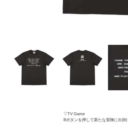
▽TV Game
Bボタンを押して新たな冒険に出掛