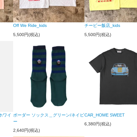
Off We Ride_kids
チービー飯店_kids
5,500円(税込)
5,500円(税込)
/ホワイ
ボーダー ソックス＿グリーン/ネイビ
CAR_HOME SWEET
ー
6,380円(税込)
2,640円(税込)