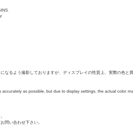
INS.
Y
じになるよう撮影しておりますが、ディスプレイの性質上、実際の色と
 accurately as possible, but due to display settings, the actual color ma
す。
度お問い合わせ下さい。