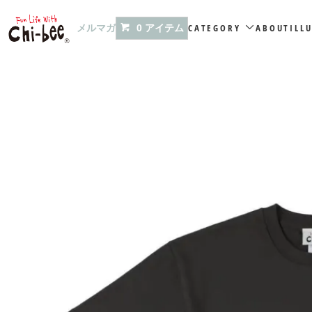
メルマガ
CATEGORY
ABOUT
ILL
0 アイテム