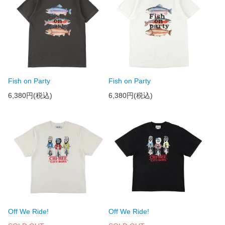
Fish on Party
Fish on Party
6,380円(税込)
6,380円(税込)
Off We Ride!
Off We Ride!