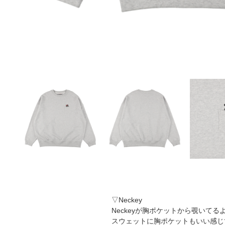
▽Neckey
Neckeyが胸ポケットから覗いてる
スウェットに胸ポケットもいい感じ