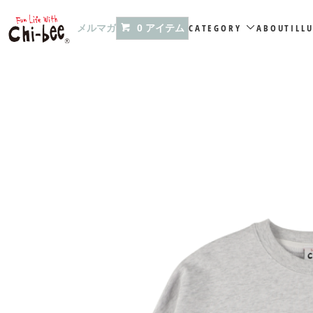
メルマガ
CATEGORY
ABOUT
ILL
0 アイテム