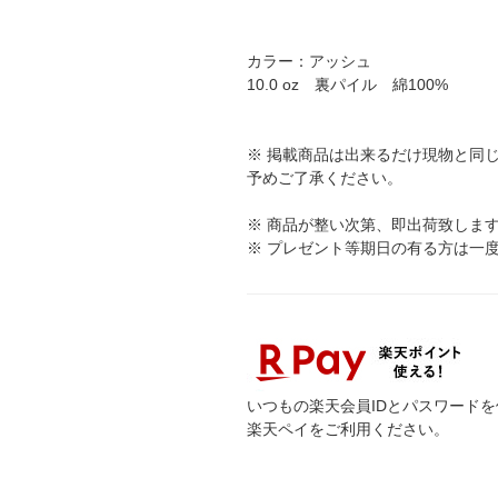
カラー：アッシュ
10.0 oz 裏パイル 綿100%
※ 掲載商品は出来るだけ現物と同
予めご了承ください。
※ 商品が整い次第、即出荷致しま
※ プレゼント等期日の有る方は一
いつもの楽天会員IDとパスワード
楽天ペイをご利用ください。