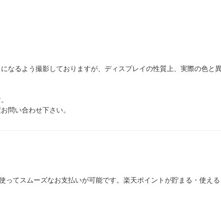
じになるよう撮影しておりますが、ディスプレイの性質上、実際の色と
す。
度お問い合わせ下さい。
を使ってスムーズなお支払いが可能です。楽天ポイントが貯まる・使え