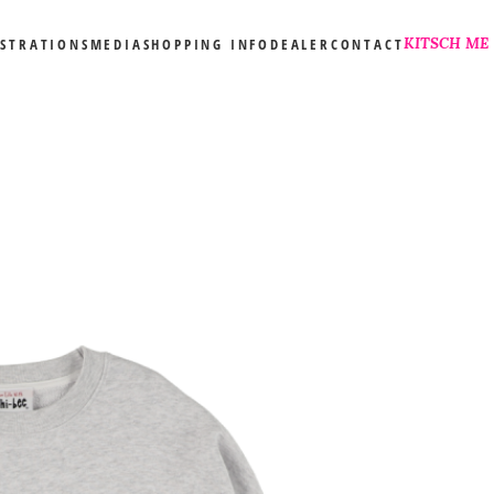
KITSCH ME
USTRATIONS
MEDIA
SHOPPING INFO
DEALER
CONTACT