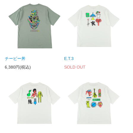
チービー丼
E.T.3
6,380円(税込)
SOLD OUT