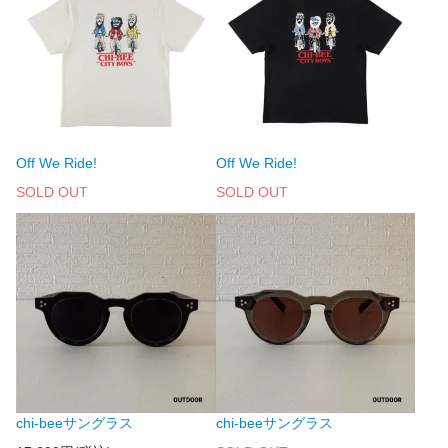
Off We Ride!
Off We Ride!
SOLD OUT
SOLD OUT
chi-beeサングラス
chi-beeサングラス