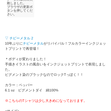
▽ チビーメタル 2
10年ぶりに
チビーメタル
がリバイバル！フルカラーインクジェッ
トプリントで再登場！
＊ボディが変わりました！
手描きイラストの風合いをインクジェットプリントで表現しまし
た。
ピグメント染のブラックなのでロックTっぽく！！
カラー：ペッパー
6.1 oz ピグメントダイ 綿100%
※こちらのTシャツは少し大きめになっております。