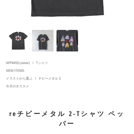
APPAREL(wear)
/
Tシャツ
NEW ITEMS
イラストから選ぶ
/
チビーメタル 2
今月のオススメ
reチビーメタル 2-Tシャツ ペッ
パー