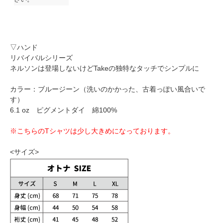
▽ハンド
リバイバルシリーズ
ネルソンは登場しないけどTakeの独特なタッチでシンプルに
カラー：ブルージーン（洗いのかかった、古着っぽい風合いで
す）
6.1 oz ピグメントダイ 綿100%
※こちらのTシャツは少し大きめになっております。
<サイズ>