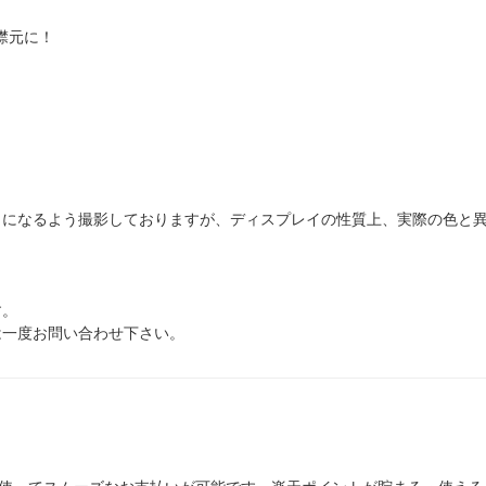
襟元に！
じになるよう撮影しておりますが、ディスプレイの性質上、実際の色と
す。
は一度お問い合わせ下さい。