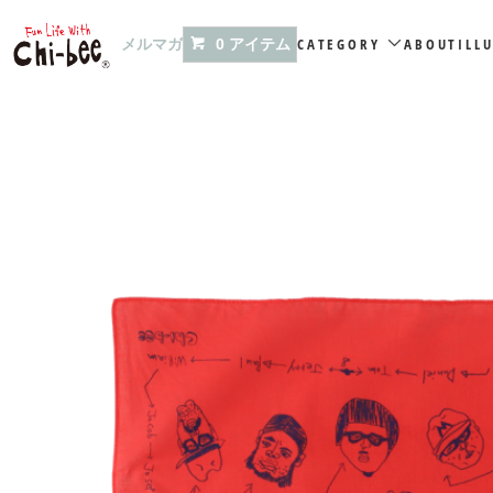
メルマガ
CATEGORY
ABOUT
ILL
0 アイテム