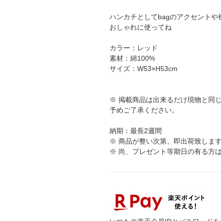
ハンカチとしてbagのアクセントや
おしゃれに使ってね
カラー：レッド
素材：綿100%
サイズ：W53×H53cm
※ 掲載商品は出来るだけ現物と同
予めご了承ください。
納期：最長2週間
※ 商品が整い次第、即出荷致しま
※ 尚、プレゼント等期日の有る方