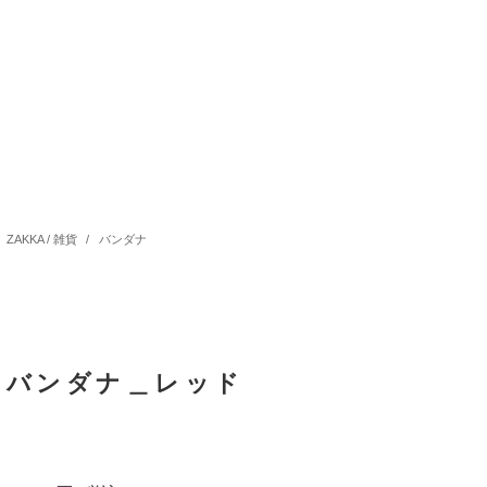
ZAKKA / 雑貨
/
バンダナ
バンダナ＿レッド