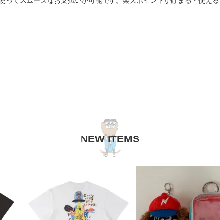
を使ってスムーズなお支払いが可能です。楽天ポイントが貯まる・使え
NEW ITEMS