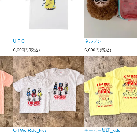
U F O
ネルソン
6,600円(税込)
6,600円(税込)
Off We Ride_kids
チービー飯店_kids