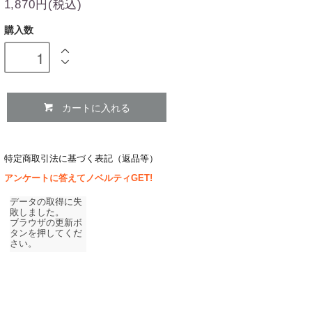
1,870円(税込)
購入数
カートに入れる
特定商取引法に基づく表記（返品等）
アンケートに答えてノベルティGET!