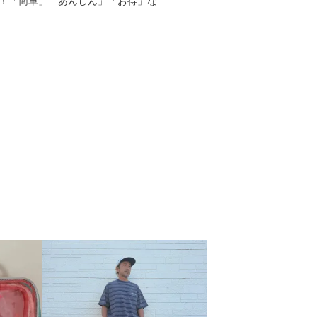
る！「簡単」「あんしん」「お得」な