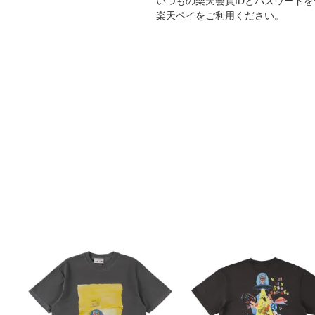
いつもの楽天会員IDとパスワード
楽天ペイをご利用ください。