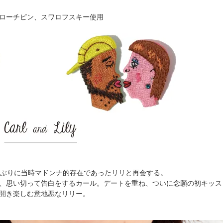
ローチピン、スワロフスキー使用
年ぶりに当時マドンナ的存在であったリリと再会する。
、思い切って告白をするカール。デートを重ね、ついに念願の初キッス
開き楽しむ意地悪なリリー。