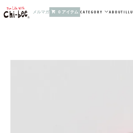
メルマガ
CATEGORY
ABOUT
ILL
0 アイテム