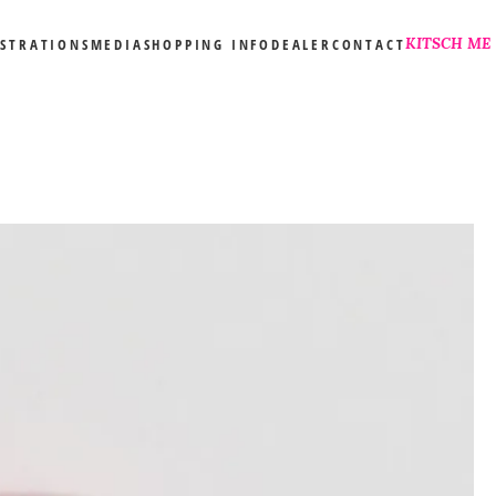
KITSCH ME
USTRATIONS
MEDIA
SHOPPING INFO
DEALER
CONTACT