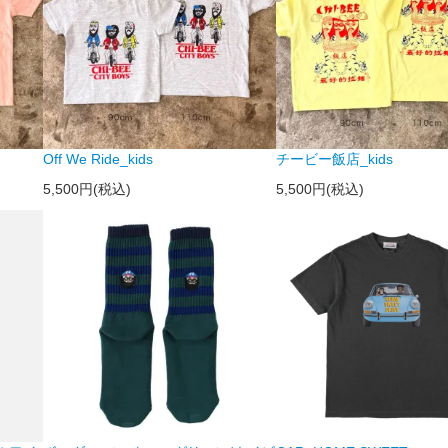
Off We Ride_kids
チービー飯店_kids
5,500円(税込)
5,500円(税込)