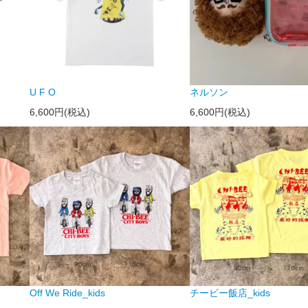
U F O
ネルソン
6,600円(税込)
6,600円(税込)
Off We Ride_kids
チービー飯店_kids