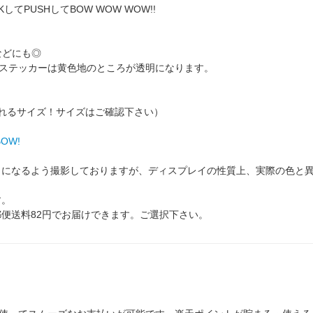
てPUSHしてBOW WOW WOW!!
などにも◎
ステッカーは黄色地のところが透明になります。
)に貼れるサイズ！サイズはご確認下さい）
OW!
じになるよう撮影しておりますが、ディスプレイの性質上、実際の色と
す。
郵便送料82円でお届けできます。ご選択下さい。