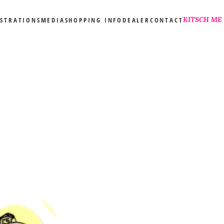
KITSCH ME
USTRATIONS
MEDIA
SHOPPING INFO
DEALER
CONTACT