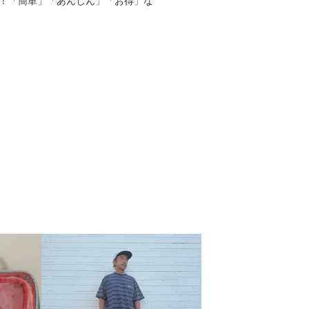
る！「簡単」「あんしん」「お得」な