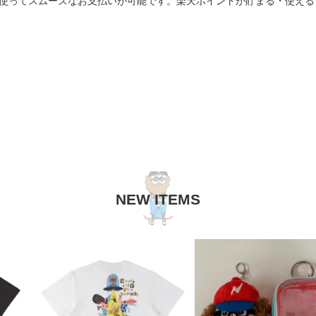
を使ってスムーズなお支払いが可能です。楽天ポイントが貯まる・使え
NEW ITEMS