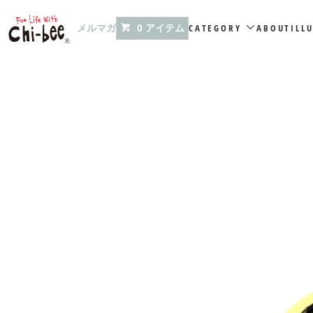
メルマガ
CATEGORY
ABOUT
ILL
0 アイテム