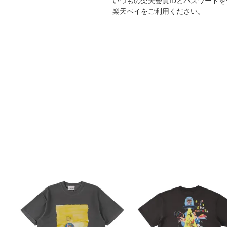
いつもの楽天会員IDとパスワード
楽天ペイをご利用ください。