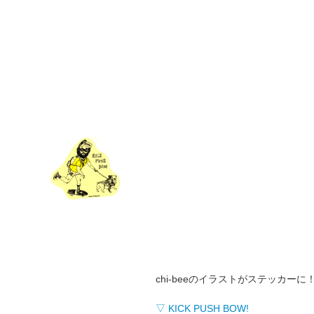
chi-beeのイラストがステッカーに
▽ KICK PUSH BOW!