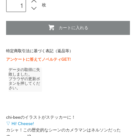
枚
カートに入れる
特定商取引法に基づく表記（返品等）
アンケートに答えてノベルティGET!
chi-beeのイラストがステッカーに！
▽ Hi! Cheese!
カシャ！この歴史的なシーンのカメラマンはネルソンだった