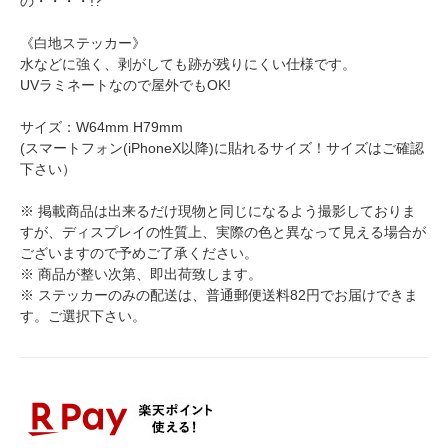
の・・・・!?
《白地ステッカー》
水などに強く、剥がしても跡が残りにくい仕様です。
UVラミネートなので屋外でもOK!
サイズ：W64mm H79mm
(スマートフォン(iPhoneX以降)に貼れるサイズ！サイズはご確認
下さい）
※ 掲載商品は出来るだけ現物と同じになるよう撮影しておりま
すが、ディスプレイの性質上、実際の色と異なって見える場合が
ございますので予めご了承ください。
※ 商品が整い次第、即出荷致します。
※ ステッカーのみの配送は、普通郵便送料82円でお届けできま
す。ご選択下さい。