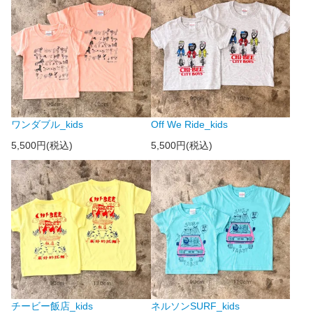
ワンダブル_kids
Off We Ride_kids
5,500円(税込)
5,500円(税込)
チービー飯店_kids
ネルソンSURF_kids