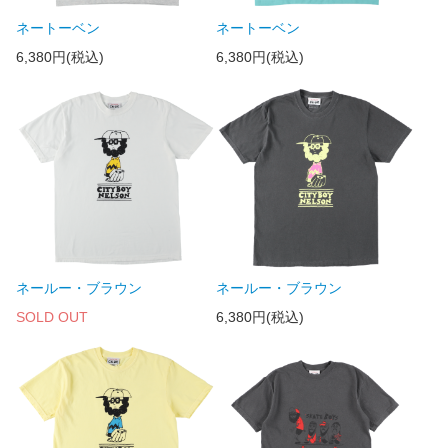
ネートーベン
ネートーベン
6,380円(税込)
6,380円(税込)
ネールー・ブラウン
ネールー・ブラウン
SOLD OUT
6,380円(税込)