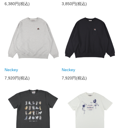
6,380円(税込)
3,850円(税込)
Neckey
Neckey
7,920円(税込)
7,920円(税込)