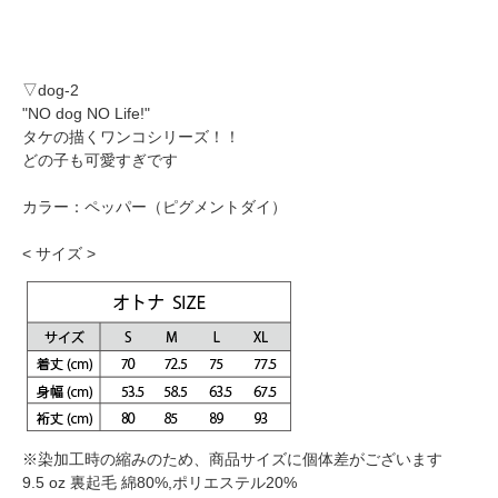
▽dog-2
"NO dog NO Life!"
タケの描くワンコシリーズ！！
どの子も可愛すぎです
カラー：ペッパー（ピグメントダイ）
< サイズ >
※染加工時の縮みのため、商品サイズに個体差がございます
9.5 oz 裏起毛 綿80%,ポリエステル20%