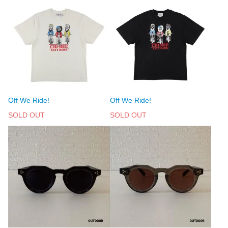
Off We Ride!
Off We Ride!
SOLD OUT
SOLD OUT