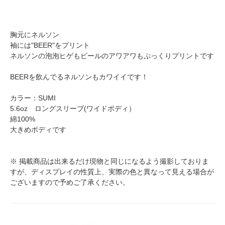
胸元にネルソン
袖には"BEER"をプリント
ネルソンの泡泡ヒゲもビールのアワアワもぷっくりプリントです
BEERを飲んでるネルソンもカワイイです！
カラー：SUMI
5.6oz ロングスリーブ(ワイドボディ）
綿100%
大きめボディです
※ 掲載商品は出来るだけ現物と同じになるよう撮影しておりま
すが、ディスプレイの性質上、実際の色と異なって見える場合が
ございますので予めご了承ください。