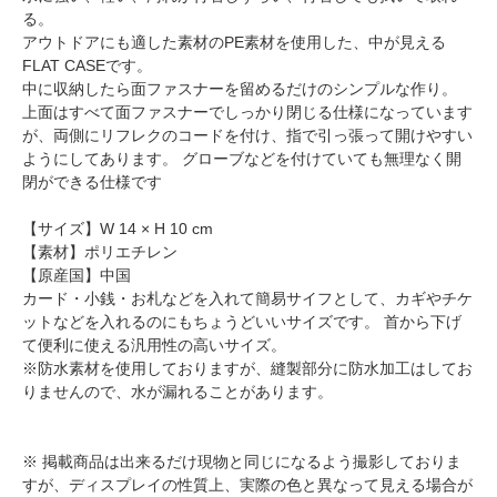
る。
アウトドアにも適した素材のPE素材を使用した、中が見える
FLAT CASEです。
中に収納したら面ファスナーを留めるだけのシンプルな作り。
上面はすべて面ファスナーでしっかり閉じる仕様になっています
が、両側にリフレクのコードを付け、指で引っ張って開けやすい
ようにしてあります。 グローブなどを付けていても無理なく開
閉ができる仕様です
【サイズ】W 14 × H 10 cm
【素材】ポリエチレン
【原産国】中国
カード・小銭・お札などを入れて簡易サイフとして、カギやチケ
ットなどを入れるのにもちょうどいいサイズです。 首から下げ
て便利に使える汎用性の高いサイズ。
※防水素材を使用しておりますが、縫製部分に防水加工はしてお
りませんので、水が漏れることがあります。
※ 掲載商品は出来るだけ現物と同じになるよう撮影しておりま
すが、ディスプレイの性質上、実際の色と異なって見える場合が