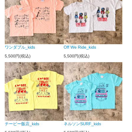
ワンダブル_kids
Off We Ride_kids
5,500円(税込)
5,500円(税込)
チービー飯店_kids
ネルソンSURF_kids