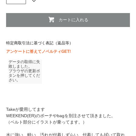
カートに入れる
特定商取引法に基づく表記（返品等）
アンケートに答えてノベルティGET!
Takeが愛用してます
WEEKEND(ER)のポーチやbagを別注させて頂きました。
（ベルト部分にイラストが乗ってます。）
水に強い、軽い、汚れが付着しずらい、付着しても拭いて取れ