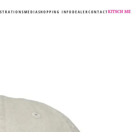
KITSCH ME
USTRATIONS
MEDIA
SHOPPING INFO
DEALER
CONTACT