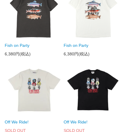
Fish on Party
Fish on Party
6,380円(税込)
6,380円(税込)
Off We Ride!
Off We Ride!
SOLD OUT
SOLD OUT