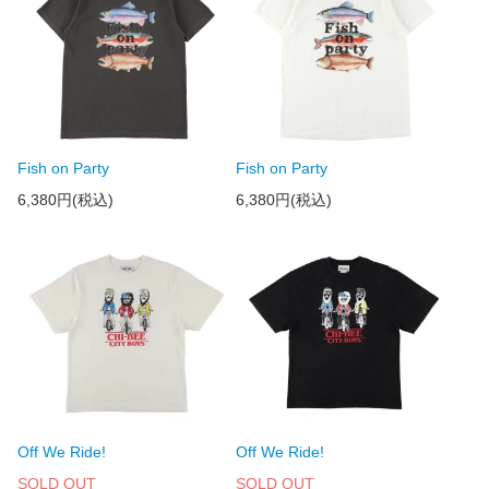
Fish on Party
Fish on Party
6,380円(税込)
6,380円(税込)
Off We Ride!
Off We Ride!
SOLD OUT
SOLD OUT