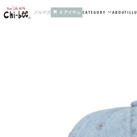
メルマガ
CATEGORY
ABOUT
ILL
0 アイテム