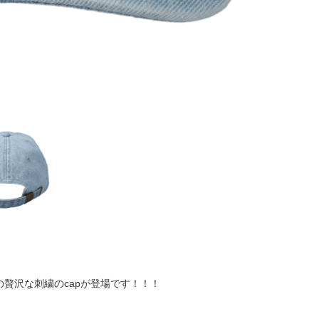
贅沢な刺繍のcapが登場です！！！