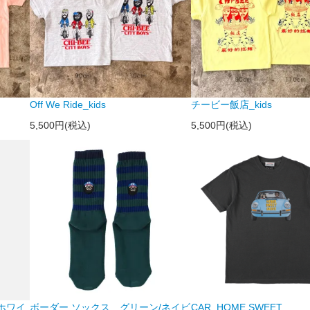
Off We Ride_kids
チービー飯店_kids
5,500円(税込)
5,500円(税込)
/ホワイ
ボーダー ソックス＿グリーン/ネイビ
CAR_HOME SWEET