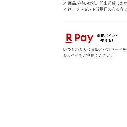
※ 商品が整い次第、即出荷致しま
※ 尚、プレゼント等期日の有る方
いつもの楽天会員IDとパスワード
楽天ペイをご利用ください。