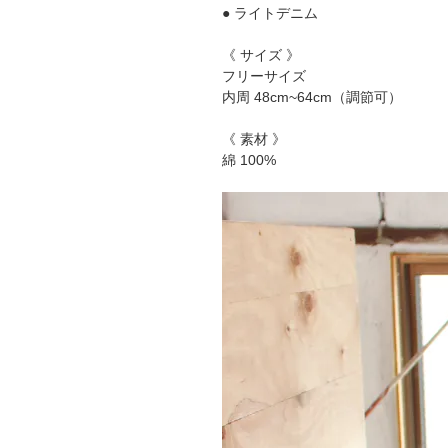
● ライトデニム
《 サイズ 》
フリーサイズ
内周 48cm~64cm（調節可）
《 素材 》
綿 100%