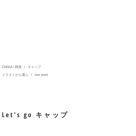
ZAKKA / 雑貨
/
キャップ
イラストから選ぶ
/
one point
Let's go キャップ