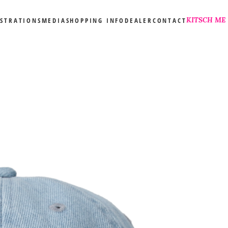
KITSCH ME
USTRATIONS
MEDIA
SHOPPING INFO
DEALER
CONTACT